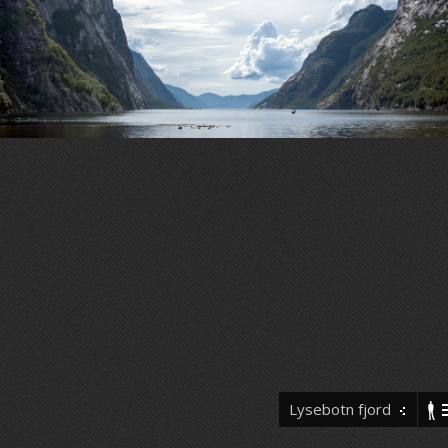
Lysebotn fjord