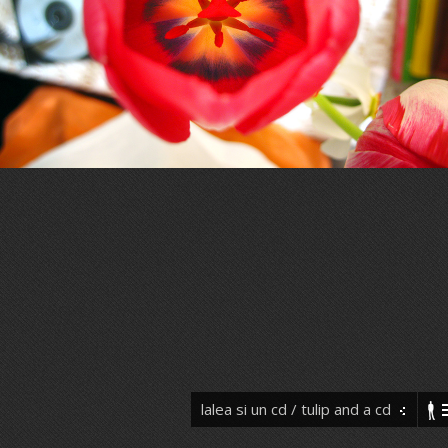
lalea si un cd / tulip and a cd