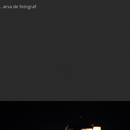
…arsa de fotograf.