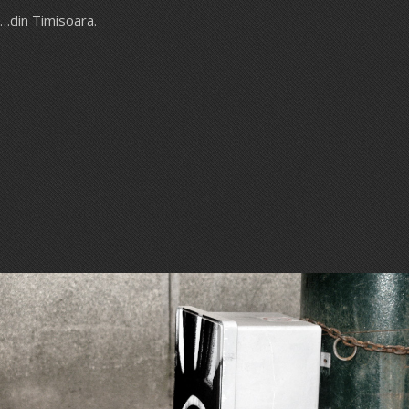
…din Timisoara.